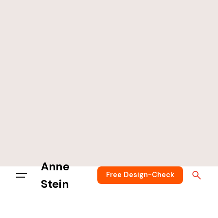
Anne
Free Design-Check
Stein